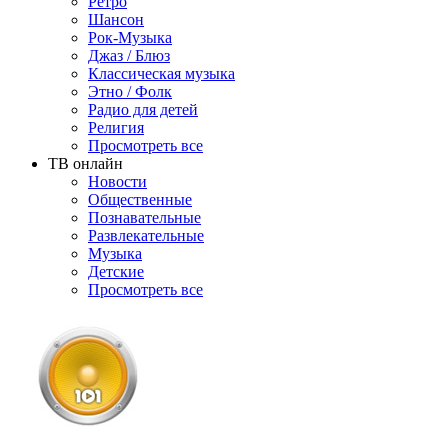
Ретро
Шансон
Рок-Музыка
Джаз / Блюз
Классическая музыка
Этно / Фолк
Радио для детей
Религия
Просмотреть все
ТВ онлайн
Новости
Общественные
Познавательные
Развлекательные
Музыка
Детские
Просмотреть все