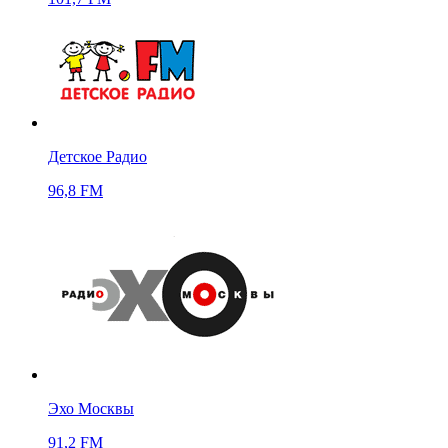
Детское Радио
96,8 FM
Эхо Москвы
91,2 FM