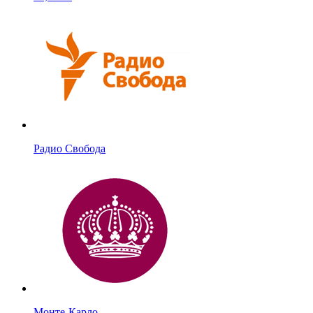
Радио Свобода
Монте-Карло