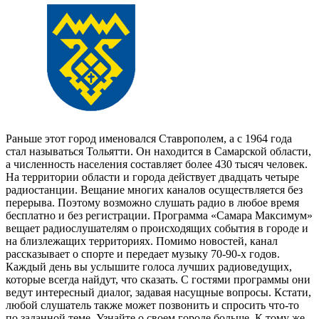
Раньше этот город именовался Ставрополем, а с 1964 года
стал называться Тольятти. Он находится в Самарской области,
а численность населения составляет более 430 тысяч человек.
На территории области и города действует двадцать четыре
радиостанции. Вещание многих каналов осуществляется без
перерыва. Поэтому возможно слушать радио в любое время
бесплатно и без регистрации. Программа «Самара Максимум»
вещает радиослушателям о происходящих события в городе и
на близлежащих территориях. Помимо новостей, канал
рассказывает о спорте и передает музыку 70-90-х годов.
Каждый день вы услышите голоса лучших радиоведущих,
которые всегда найдут, что сказать. С гостями программы они
ведут интересный диалог, задавая насущные вопросы. Кстати,
любой слушатель также может позвонить и спросить что-то
по заданной теме. Узнайте о своем городе больше. К тому же