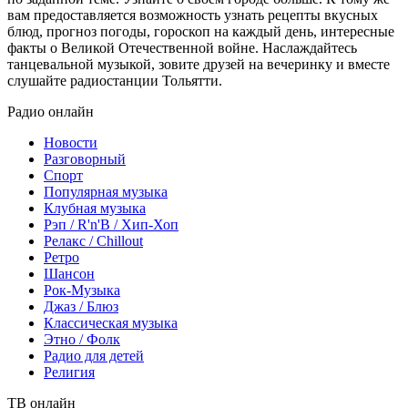
вам предоставляется возможность узнать рецепты вкусных
блюд, прогноз погоды, гороскоп на каждый день, интересные
факты о Великой Отечественной войне. Наслаждайтесь
танцевальной музыкой, зовите друзей на вечеринку и вместе
слушайте радиостанции Тольятти.
Радио онлайн
Новости
Разговорный
Спорт
Популярная музыка
Клубная музыка
Рэп / R'n'B / Хип-Хоп
Релакс / Chillout
Ретро
Шансон
Рок-Музыка
Джаз / Блюз
Классическая музыка
Этно / Фолк
Радио для детей
Религия
ТВ онлайн