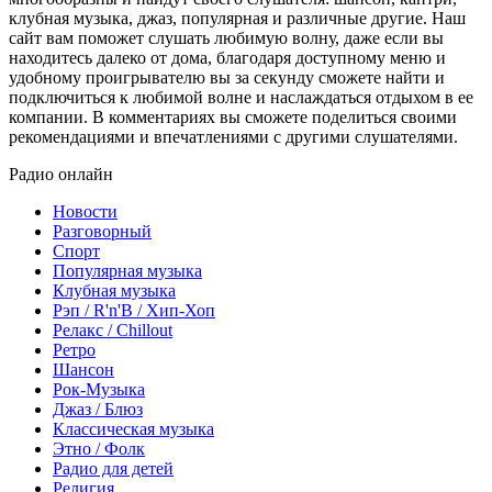
клубная музыка, джаз, популярная и различные другие. Наш
сайт вам поможет слушать любимую волну, даже если вы
находитесь далеко от дома, благодаря доступному меню и
удобному проигрывателю вы за секунду сможете найти и
подключиться к любимой волне и наслаждаться отдыхом в ее
компании. В комментариях вы сможете поделиться своими
рекомендациями и впечатлениями с другими слушателями.
Радио онлайн
Новости
Разговорный
Спорт
Популярная музыка
Клубная музыка
Рэп / R'n'B / Хип-Хоп
Релакс / Chillout
Ретро
Шансон
Рок-Музыка
Джаз / Блюз
Классическая музыка
Этно / Фолк
Радио для детей
Религия