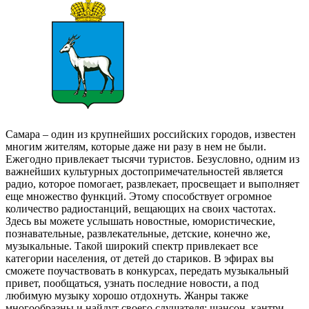
Самара – один из крупнейших российских городов, известен
многим жителям, которые даже ни разу в нем не были.
Ежегодно привлекает тысячи туристов. Безусловно, одним из
важнейших культурных достопримечательностей является
радио, которое помогает, развлекает, просвещает и выполняет
еще множество функций. Этому способствует огромное
количество радиостанций, вещающих на своих частотах.
Здесь вы можете услышать новостные, юмористические,
познавательные, развлекательные, детские, конечно же,
музыкальные. Такой широкий спектр привлекает все
категории населения, от детей до стариков. В эфирах вы
сможете поучаствовать в конкурсах, передать музыкальный
привет, пообщаться, узнать последние новости, а под
любимую музыку хорошо отдохнуть. Жанры также
многообразны и найдут своего слушателя: шансон, кантри,