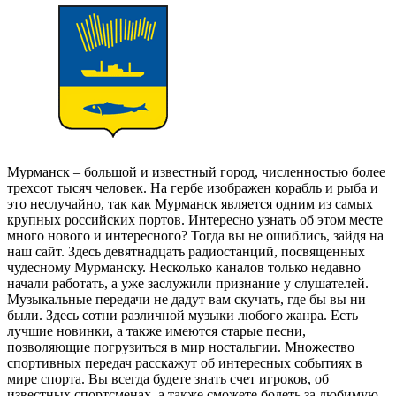
Мурманск – большой и известный город, численностью более
трехсот тысяч человек. На гербе изображен корабль и рыба и
это неслучайно, так как Мурманск является одним из самых
крупных российских портов. Интересно узнать об этом месте
много нового и интересного? Тогда вы не ошиблись, зайдя на
наш сайт. Здесь девятнадцать радиостанций, посвященных
чудесному Мурманску. Несколько каналов только недавно
начали работать, а уже заслужили признание у слушателей.
Музыкальные передачи не дадут вам скучать, где бы вы ни
были. Здесь сотни различной музыки любого жанра. Есть
лучшие новинки, а также имеются старые песни,
позволяющие погрузиться в мир ностальгии. Множество
спортивных передач расскажут об интересных событиях в
мире спорта. Вы всегда будете знать счет игроков, об
известных спортсменах, а также сможете болеть за любимую