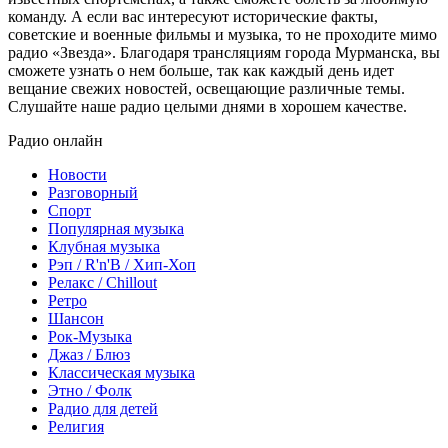
команду. А если вас интересуют исторические факты,
советские и военные фильмы и музыка, то не проходите мимо
радио «Звезда». Благодаря трансляциям города Мурманска, вы
сможете узнать о нем больше, так как каждый день идет
вещание свежих новостей, освещающие различные темы.
Слушайте наше радио целыми днями в хорошем качестве.
Радио онлайн
Новости
Разговорный
Спорт
Популярная музыка
Клубная музыка
Рэп / R'n'B / Хип-Хоп
Релакс / Chillout
Ретро
Шансон
Рок-Музыка
Джаз / Блюз
Классическая музыка
Этно / Фолк
Радио для детей
Религия