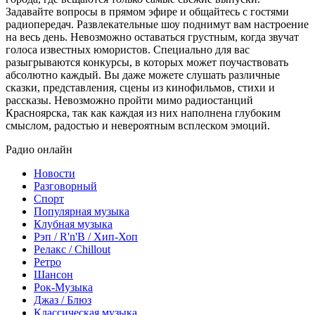
Задавайте вопросы в прямом эфире и общайтесь с гостями
радиопередач. Развлекательные шоу поднимут вам настроение
на весь день. Невозможно оставаться грустным, когда звучат
голоса известных юмористов. Специально для вас
разыгрываются конкурсы, в которых может поучаствовать
абсолютно каждый. Вы даже можете слушать различные
сказки, представления, сцены из кинофильмов, стихи и
рассказы. Невозможно пройти мимо радиостанций
Красноярска, так как каждая из них наполнена глубоким
смыслом, радостью и невероятным всплеском эмоций.
Радио онлайн
Новости
Разговорный
Спорт
Популярная музыка
Клубная музыка
Рэп / R'n'B / Хип-Хоп
Релакс / Chillout
Ретро
Шансон
Рок-Музыка
Джаз / Блюз
Классическая музыка