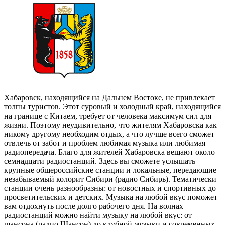
Хабаровск, находящийся на Дальнем Востоке, не привлекает
толпы туристов. Этот суровый и холодный край, находящийся
на границе с Китаем, требует от человека максимум сил для
жизни. Поэтому неудивительно, что жителям Хабаровска как
никому другому необходим отдых, а что лучше всего сможет
отвлечь от забот и проблем любимая музыка или любимая
радиопередача. Благо для жителей Хабаровска вещают около
семнадцати радиостанций. Здесь вы сможете услышать
крупные общероссийские станции и локальные, передающие
незабываемый колорит Сибири (радио Сибирь). Тематически
станции очень разнообразны: от новостных и спортивных до
просветительских и детских. Музыка на любой вкус поможет
вам отдохнуть после долго рабочего дня. На волнах
радиостанций можно найти музыку на любой вкус: от
шансона (радио Шансон) до клубной музыки и современных