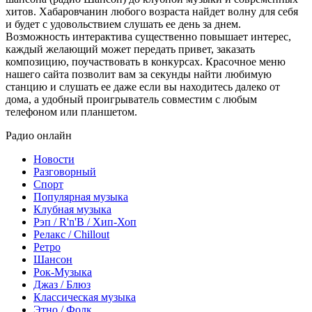
хитов. Хабаровчанин любого возраста найдет волну для себя
и будет с удовольствием слушать ее день за днем.
Возможность интерактива существенно повышает интерес,
каждый желающий может передать привет, заказать
композицию, поучаствовать в конкурсах. Красочное меню
нашего сайта позволит вам за секунды найти любимую
станцию и слушать ее даже если вы находитесь далеко от
дома, а удобный проигрыватель совместим с любым
телефоном или планшетом.
Радио онлайн
Новости
Разговорный
Спорт
Популярная музыка
Клубная музыка
Рэп / R'n'B / Хип-Хоп
Релакс / Chillout
Ретро
Шансон
Рок-Музыка
Джаз / Блюз
Классическая музыка
Этно / Фолк